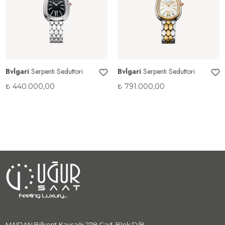
Bvlgari
Serpenti Seduttori
Bvlgari
Serpenti Seduttori
₺
440.000,00
₺
791.000,00
MAIDAN Bilkent Kavşağı 2118 Cad. Blok:D/8