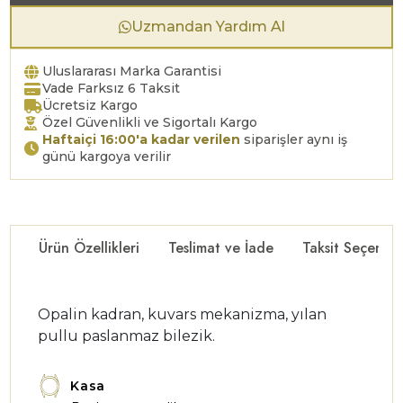
Uzmandan Yardım Al
Uluslararası Marka Garantisi
Vade Farksız 6 Taksit
Ücretsiz Kargo
Özel Güvenlikli ve Sigortalı Kargo
Haftaiçi 16:00'a kadar verilen
siparişler aynı iş
günü kargoya verilir
Ürün Özellikleri
Teslimat ve İade
Taksit Seçenekl
Opalin kadran, kuvars mekanizma, yılan
pullu paslanmaz bilezik.
Kasa