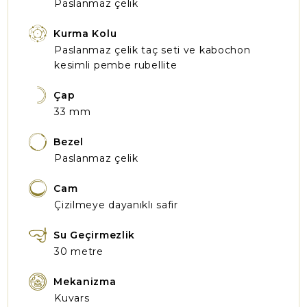
Paslanmaz çelik
Kurma Kolu
Paslanmaz çelik taç seti ve kabochon
kesimli pembe rubellite
Çap
33 mm
Bezel
Paslanmaz çelik
Cam
Çizilmeye dayanıklı safir
Su Geçirmezlik
30 metre
Mekanizma
Kuvars