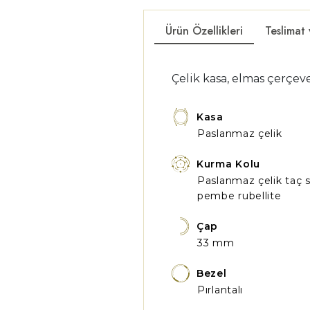
Ürün Özellikleri
Teslimat
Çelik kasa, elmas çerçeve
Kasa
Paslanmaz çelik
Kurma Kolu
Paslanmaz çelik taç 
pembe rubellite
Çap
33 mm
Bezel
Pırlantalı