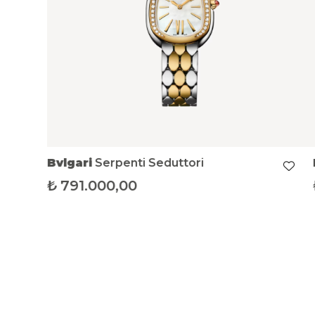
Bvlgari
Serpenti Seduttori
₺
791.000,00