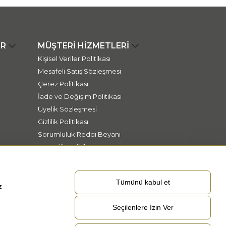
ER
MÜŞTERİ HİZMETLERİ
Kişisel Veriler Politikası
Mesafeli Satış Sözleşmesi
Çerez Politikası
İade ve Değişim Politikası
Üyelik Sözleşmesi
Gizlilik Politikası
Sorumluluk Reddi Beyanı
Güvenlik Politikası
Tümünü kabul et
z
Seçilenlere İzin Ver