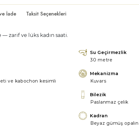
 ve İade
Taksit Seçenekleri
 — zarif ve lüks kadın saati.
Su Geçirmezlik
30 metre
Mekanizma
seti ve kabochon kesimli
Kuvars
Bilezik
Paslanmaz çelik
Kadran
Beyaz gümüş opalin