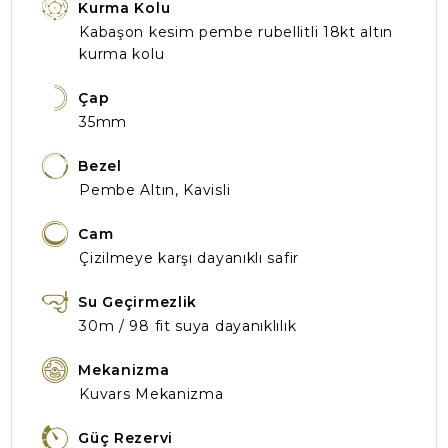
Kurma Kolu
Kabaşon kesim pembe rubellitli 18kt altın
kurma kolu
Çap
35mm
Bezel
Pembe Altın, Kavisli
Cam
Çizilmeye karşı dayanıklı safir
Su Geçirmezlik
30m / 98 fit suya dayanıklılık
Mekanizma
Kuvars Mekanizma
Güç Rezervi