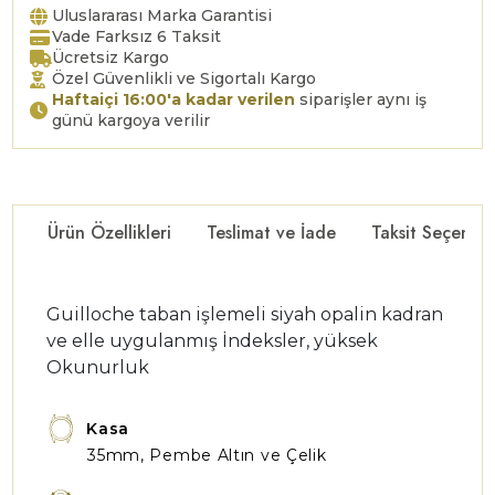
Uluslararası Marka Garantisi
Vade Farksız 6 Taksit
Ücretsiz Kargo
Özel Güvenlikli ve Sigortalı Kargo
Haftaiçi 16:00'a kadar verilen
siparişler aynı iş
günü kargoya verilir
Ürün Özellikleri
Teslimat ve İade
Taksit Seçenekl
Guilloche taban işlemeli siyah opalin kadran
ve elle uygulanmış İndeksler, yüksek
Okunurluk
Kasa
35mm, Pembe Altın ve Çelik