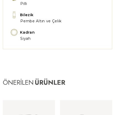
Pilli
Bilezik
Pembe Altın ve Çelik
Kadran
Siyah
ÖNERİLEN
ÜRÜNLER