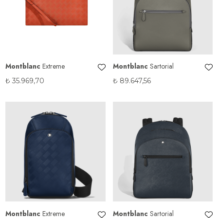
Montblanc
Extreme
Montblanc
Sartorial
₺
35.969,70
₺
89.647,56
Montblanc
Extreme
Montblanc
Sartorial