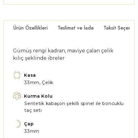
Ürün Özellikleri
Teslimat ve İade
Taksit Seçenekl
Gümüş rengi kadran, maviye çalan çelik
kılıç şeklinde ibreler
Kasa
33mm, Çelik
Kurma Kolu
Sentetik kabaşon şekilli spinel ile boncuklu
taç seti
Çap
33mm