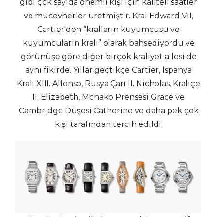
gibi çok sayıda önemli kişi için kaliteli saatler
ve mücevherler üretmiştir. Kral Edward VII,
Cartier'den “kralların kuyumcusu ve
kuyumcuların kralı” olarak bahsediyordu ve
görünüşe göre diğer birçok kraliyet ailesi de
aynı fikirde. Yıllar geçtikçe Cartier, İspanya
Kralı XIII. Alfonso, Rusya Çarı II. Nicholas, Kraliçe
II. Elizabeth, Monako Prensesi Grace ve
Cambridge Düşesi Catherine ve daha pek çok
kişi tarafından tercih edildi.