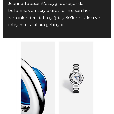
Jeanne Toussaint'e saygı duruşunda
bulunmak amacıyla üretildi. Bu seri her
zamankinden daha çağdaş, 80'lerin lüksü ve
ihtişamını akıllara getiriyor.