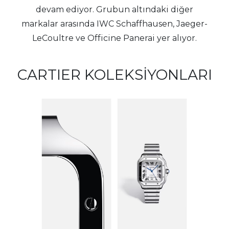
devam ediyor. Grubun altındaki diğer
markalar arasında IWC Schaffhausen, Jaeger-
LeCoultre ve Officine Panerai yer alıyor.
CARTIER KOLEKSİYONLARI