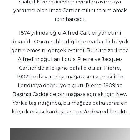
saatçilik ve mücevher evinden ayırmaya
yardımcı olan imza Cartier stilini tanımlamak
için harcadı.
1874 yılında oğlu Alfred Cartier yönetimi
devraldı. Onun rehberliğinde marka ilk büyük
genişlemesini gerçekleştirdi. Bu süre zarfında
Alfred'in oğulları Louis, Pierre ve Jacques
Cartier de aile işine dahil oldular. Pierre,
1902'de ilk yurtdışı mağazasını açmak için
Londra'ya doğru yola çıktı. Pierre, 1909'da
Beşinci Cadde'de bir mağaza açmak için New
York'a taşındığında, bu mağaza daha sonra en
küçük erkek kardeş Jacques'e devredilecekti.