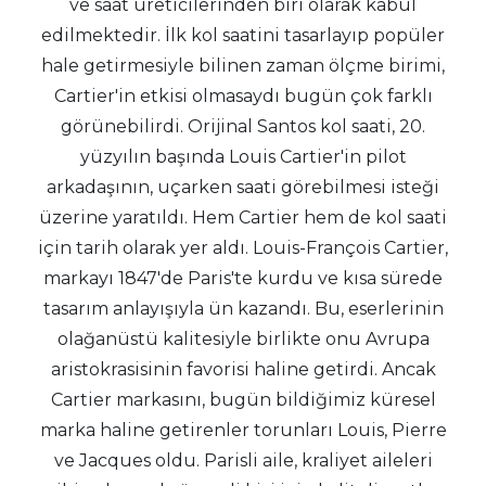
ve saat üreticilerinden biri olarak kabul
edilmektedir. İlk kol saatini tasarlayıp popüler
hale getirmesiyle bilinen zaman ölçme birimi,
Cartier'in etkisi olmasaydı bugün çok farklı
görünebilirdi. Orijinal Santos kol saati, 20.
yüzyılın başında Louis Cartier'in pilot
arkadaşının, uçarken saati görebilmesi isteği
üzerine yaratıldı. Hem Cartier hem de kol saati
için tarih olarak yer aldı. Louis-François Cartier,
markayı 1847'de Paris'te kurdu ve kısa sürede
tasarım anlayışıyla ün kazandı. Bu, eserlerinin
olağanüstü kalitesiyle birlikte onu Avrupa
aristokrasisinin favorisi haline getirdi. Ancak
Cartier markasını, bugün bildiğimiz küresel
marka haline getirenler torunları Louis, Pierre
ve Jacques oldu. Parisli aile, kraliyet aileleri