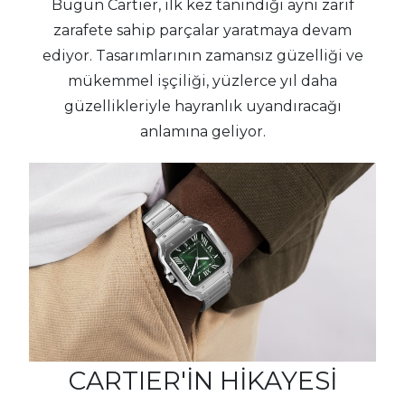
Bugün Cartier, ilk kez tanındığı aynı zarif
zarafete sahip parçalar yaratmaya devam
ediyor. Tasarımlarının zamansız güzelliği ve
mükemmel işçiliği, yüzlerce yıl daha
güzellikleriyle hayranlık uyandıracağı
anlamına geliyor.
CARTIER'İN HİKAYESİ