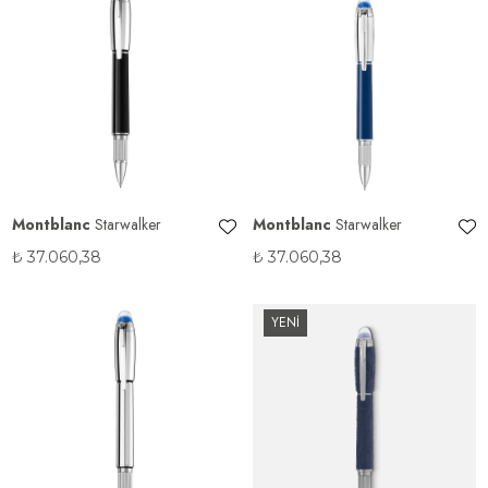
Montblanc
Starwalker
Montblanc
Starwalker
₺
37.060,38
₺
37.060,38
YENİ