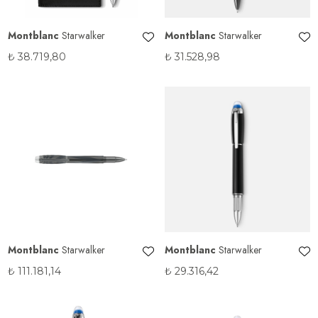
Montblanc
Starwalker
Montblanc
Starwalker
₺
38.719,80
₺
31.528,98
Montblanc
Starwalker
Montblanc
Starwalker
₺
111.181,14
₺
29.316,42