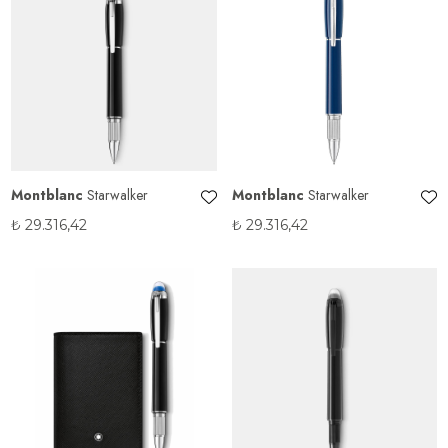
Montblanc
Starwalker
Montblanc
Starwalker
₺
29.316,42
₺
29.316,42