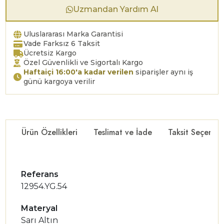
Uzmandan Yardım Al
Uluslararası Marka Garantisi
Vade Farksız 6 Taksit
Ücretsiz Kargo
Özel Güvenlikli ve Sigortalı Kargo
Haftaiçi 16:00'a kadar verilen
siparişler aynı iş
günü kargoya verilir
Ürün Özellikleri
Teslimat ve İade
Taksit Seçenekl
Referans
12954.YG.54
Materyal
Sarı Altın