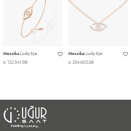
Messika
Lucky Eye
Messika
Lucky Eye
₺
122.341,98
₺
254.603,58