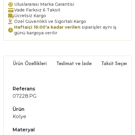
Uluslararası Marka Garantisi
Vade Farksız 6 Taksit
Ücretsiz Kargo
Özel Güvenlikli ve Sigortalı Kargo
Haftaiçi 16:00'a kadar verilen
siparişler aynı iş
günü kargoya verilir
Ürün Özellikleri
Teslimat ve İade
Taksit Seçenekl
Referans
07228.PG
Ürün
Kolye
Materyal