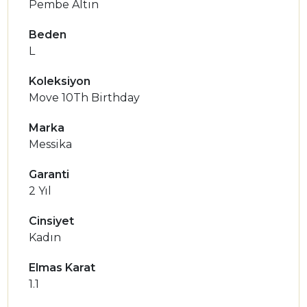
Pembe Altın
Beden
L
Koleksiyon
Move 10Th Birthday
Marka
Messika
Garanti
2 Yıl
Cinsiyet
Kadın
Elmas Karat
1.1