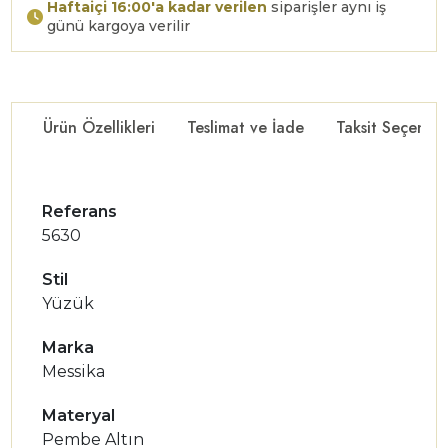
Haftaiçi 16:00'a kadar verilen
siparişler aynı iş
günü kargoya verilir
Ürün Özellikleri
Teslimat ve İade
Taksit Seçenekl
Referans
5630
Stil
Yüzük
Marka
Messika
Materyal
Pembe Altın