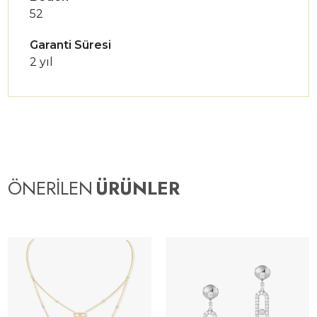
52
Garanti Süresi
2 yıl
ÖNERİLEN
ÜRÜNLER