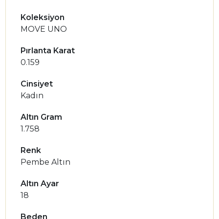
Koleksiyon
MOVE UNO
Pırlanta Karat
0.159
Cinsiyet
Kadın
Altın Gram
1.758
Renk
Pembe Altın
Altın Ayar
18
Beden