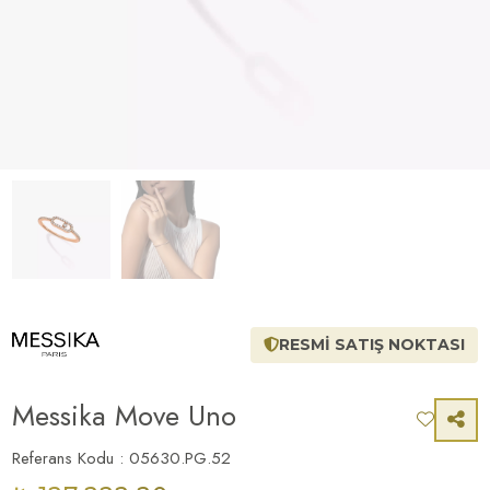
RESMİ SATIŞ NOKTASI
Messika Move Uno
Referans Kodu : 05630.PG.52