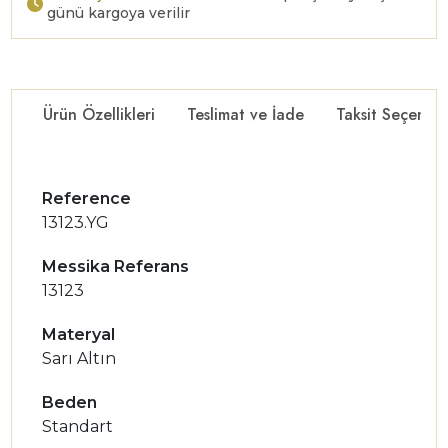
günü kargoya verilir
Ürün Özellikleri
Teslimat ve İade
Taksit Seçenekl
Reference
13123.YG
Messika Referans
13123
Materyal
Sarı Altın
Beden
Standart