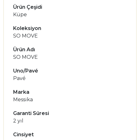
Ürün Çeşidi
Küpe
Koleksiyon
SO MOVE
Ürün Adı
SO MOVE
Uno/Pavé
Pavé
Marka
Messika
Garanti Süresi
2 yıl
Cinsiyet