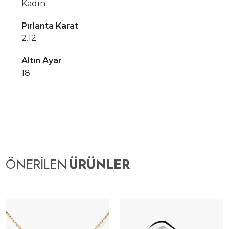
Kadın
Pırlanta Karat
2.12
Altın Ayar
18
ÖNERİLEN
ÜRÜNLER