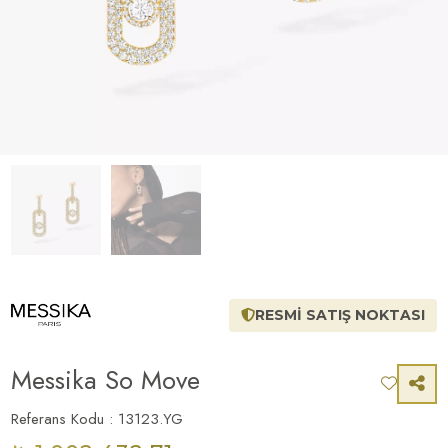
RESMİ SATIŞ NOKTASI
Messika So Move
Referans Kodu : 13123.YG