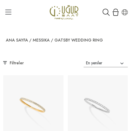
ANA SAYFA
/
MESSIKA
/
GATSBY WEDDING RING
Filtreler