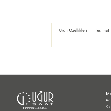
Ürün Özellikleri
Teslimat
M
Ro
Car