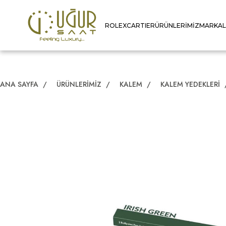
ROLEX
CARTIER
ÜRÜNLERIMIZ
MARKA
ANA SAYFA
/
ÜRÜNLERIMIZ
/
KALEM
/
KALEM YEDEKLERI