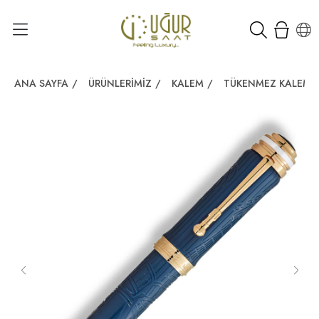
ANA SAYFA
/
ÜRÜNLERIMIZ
/
KALEM
/
TÜKENMEZ KALEM