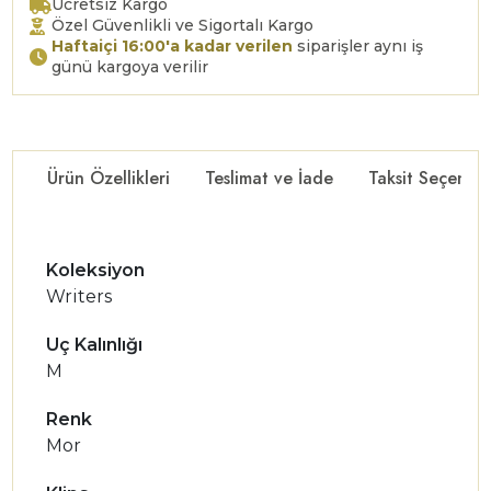
Ücretsiz Kargo
Özel Güvenlikli ve Sigortalı Kargo
Haftaiçi 16:00'a kadar verilen
siparişler aynı iş
günü kargoya verilir
Ürün Özellikleri
Teslimat ve İade
Taksit Seçenekl
Koleksiyon
Writers
Uç Kalınlığı
M
Renk
Mor