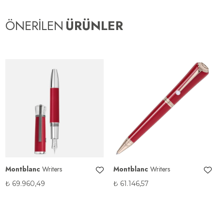
ÖNERİLEN
ÜRÜNLER
Montblanc
Writers
Montblanc
Writers
₺
69.960,49
₺
61.146,57