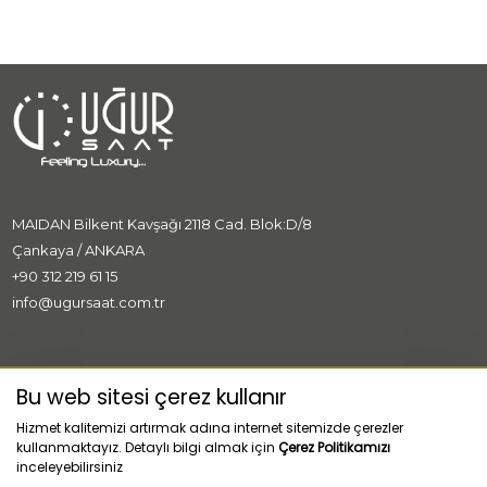
MAIDAN Bilkent Kavşağı 2118 Cad. Blok:D/8
Çankaya / ANKARA
+90 312 219 61 15
info@ugursaat.com.tr
MARKALAR
Bu web sitesi çerez kullanır
Hizmet kalitemizi artırmak adına internet sitemizde çerezler
KURUMSAL
kullanmaktayız. Detaylı bilgi almak için
Çerez Politikamızı
inceleyebilirsiniz