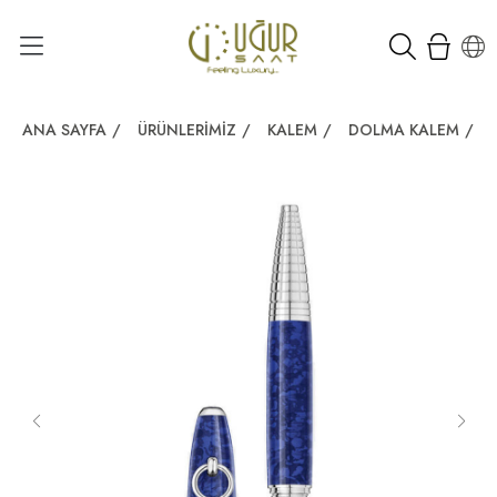
ANA SAYFA
/
ÜRÜNLERIMIZ
/
KALEM
/
DOLMA KALEM
/