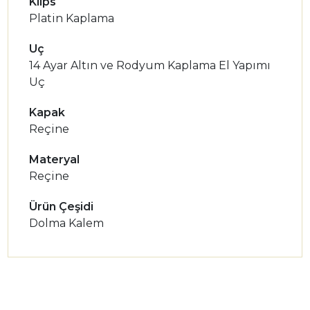
Klips
Platin Kaplama
Uç
14 Ayar Altın ve Rodyum Kaplama El Yapımı
Uç
Kapak
Reçine
Materyal
Reçine
Ürün Çeşidi
Dolma Kalem