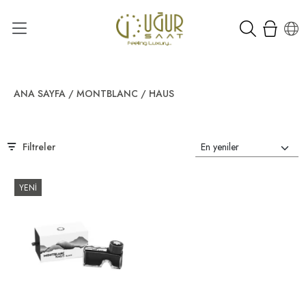
ANA SAYFA
/
MONTBLANC
/
HAUS
Filtreler
YENİ