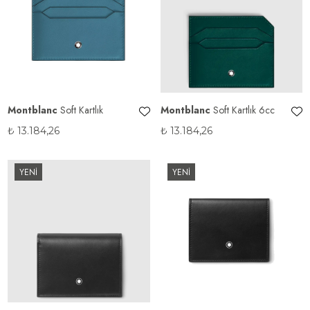
Montblanc
Soft Kartlık
Montblanc
Soft Kartlık 6cc
₺
13.184,26
₺
13.184,26
YENİ
YENİ