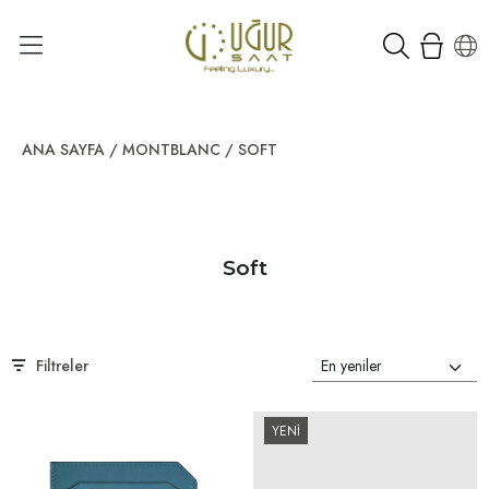
ANA SAYFA
/
MONTBLANC
/
SOFT
Soft
Filtreler
YENİ