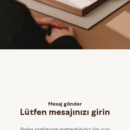
Mesaj gönder
Lütfen mesajınızı girin
Rolex saatlerine gösterdiğiniz ilgi için