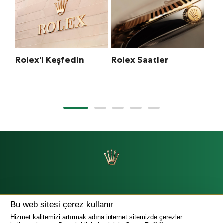
Rolex'i Keşfedin
Rolex Saatler
Yen
Bu web sitesi çerez kullanır
Hizmet kalitemizi artırmak adına internet sitemizde çerezler