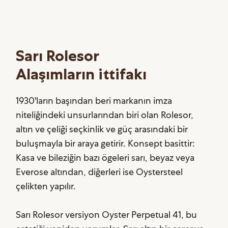
Sarı Rolesor
Alaşımların ittifakı
1930'ların başından beri markanın imza
niteliğindeki unsurlarından biri olan Rolesor,
altın ve çeliği seçkinlik ve güç arasındaki bir
buluşmayla bir araya getirir. Konsept basittir:
Kasa ve bileziğin bazı ögeleri sarı, beyaz veya
Everose altından, diğerleri ise Oystersteel
çelikten yapılır.
Sarı Rolesor versiyon Oyster Perpetual 41, bu