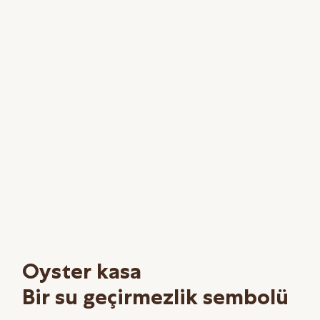
Oyster kasa
Bir su geçirmezlik sembolü