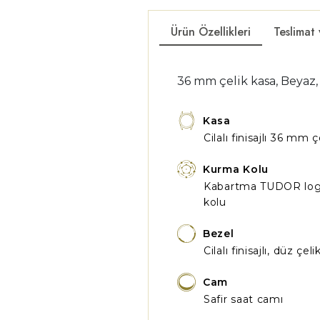
Ürün Özellikleri
Teslimat
36 mm çelik kasa, Beyaz, 
Kasa
Cilalı finisajlı 36 mm 
Kurma Kolu
Kabartma TUDOR logol
kolu
Bezel
Cilalı finisajlı, düz çe
Cam
Safir saat camı