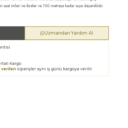
tın saat imleri ve ibreler ve 100 metreye kadar suya dayanıklıdır.
Uzmandan Yardım Al
ntisi
rtalı Kargo
 verilen
siparişler aynı iş günü kargoya verilir