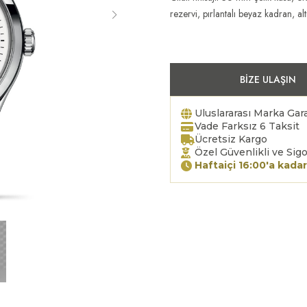
rezervi, pırlantalı beyaz kadran, al
BIZE ULAŞIN
Uluslararası Marka Gara
Vade Farksız 6 Taksit
Ücretsiz Kargo
Özel Güvenlikli ve Sigo
Haftaiçi 16:00'a kadar