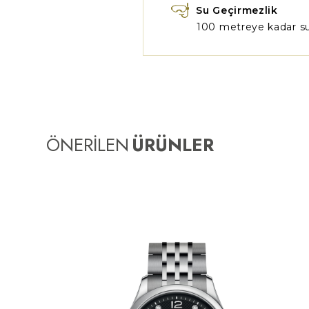
Su Geçirmezlik
100 metreye kadar su
ÖNERİLEN
ÜRÜNLER