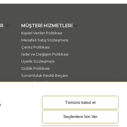
ER
MÜŞTERİ HİZMETLERİ
Kişisel Veriler Politikası
Mesafeli Satış Sözleşmesi
Çerez Politikası
İade ve Değişim Politikası
Üyelik Sözleşmesi
Gizlilik Politikası
Sorumluluk Reddi Beyanı
Güvenlik Politikası
Tümünü kabul et
z
Seçilenlere İzin Ver