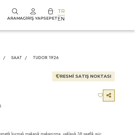
TR
ARAMA
GIRIŞ YAP
SEPET
EN
Z
/
SAAT
/
TUDOR 1926
RESMİ SATIŞ NOKTASI
3
 otomatik kurmalı mekanik mekanizma, yaklaşık 38 saatlik güç