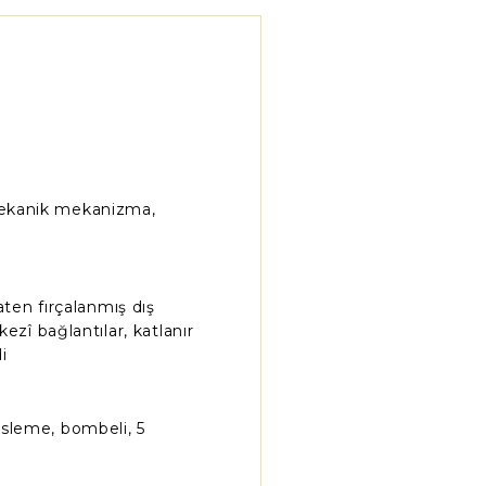
ekanik mekanizma,
saten fırçalanmış dış
rkezî bağlantılar, katlanır
i
üsleme, bombeli, 5