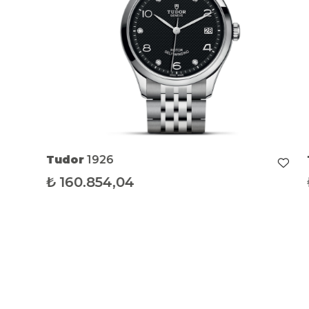
Tudor
1926
₺
160.854,04