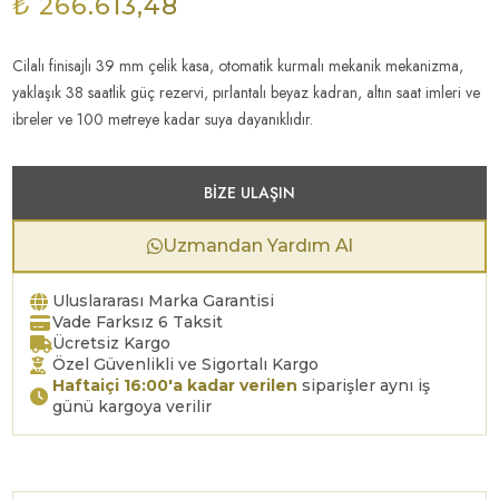
₺ 266.613,48
Cilalı finisajlı 39 mm çelik kasa, otomatik kurmalı mekanik mekanizma,
yaklaşık 38 saatlik güç rezervi, pırlantalı beyaz kadran, altın saat imleri ve
ibreler ve 100 metreye kadar suya dayanıklıdır.
BIZE ULAŞIN
Uzmandan Yardım Al
Uluslararası Marka Garantisi
Vade Farksız 6 Taksit
Ücretsiz Kargo
Özel Güvenlikli ve Sigortalı Kargo
Haftaiçi 16:00'a kadar verilen
siparişler aynı iş
günü kargoya verilir