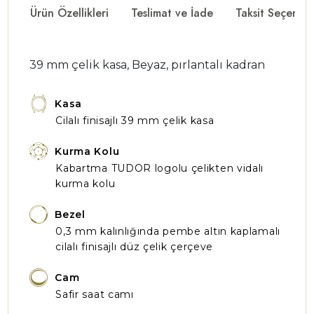
Ürün Özellikleri
Teslimat ve İade
Taksit Seçenekl
39 mm çelik kasa, Beyaz, pırlantalı kadran
Kasa
Cilalı finisajlı 39 mm çelik kasa
Kurma Kolu
Kabartma TUDOR logolu çelikten vidalı
kurma kolu
Bezel
0,3 mm kalınlığında pembe altın kaplamalı
cilalı finisajlı düz çelik çerçeve
Cam
Safir saat camı