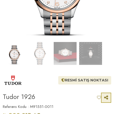
RESMİ SATIŞ NOKTASI
Tudor 1926
Referans Kodu : M91551-0011