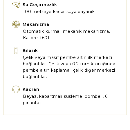
Su Geçirmezlik
100 metreye kadar suya dayanıklı
Mekanizma
Otomatik kurmalı mekanik mekanizma,
Kalibre T601
Bilezik
Çelik veya masif pembe altın ilk merkezî
bağlantılar. Çelik veya 0,2 mm kalınlığında
pembe altın kaplamalı çelik diğer merkezî
bağlantılar.
Kadran
Beyaz, kabartmalı süsleme, bombeli, 6
pırlantalı