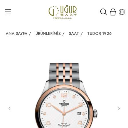
ANA SAYFA
/
ÜRÜNLERIMIZ
/
SAAT
/
TUDOR 1926