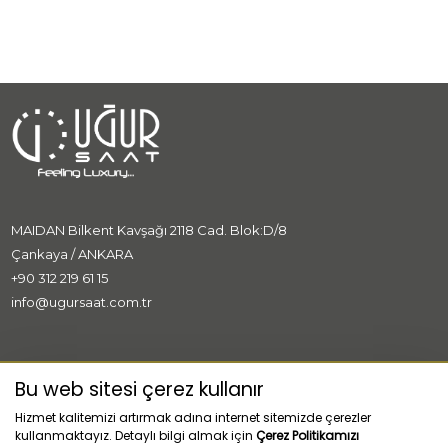
MAIDAN Bilkent Kavşağı 2118 Cad. Blok:D/8
Çankaya / ANKARA
+90 312 219 61 15
info@ugursaat.com.tr
MARKALAR
Bu web sitesi çerez kullanır
Hizmet kalitemizi artırmak adına internet sitemizde çerezler
KURUMSAL
kullanmaktayız. Detaylı bilgi almak için
Çerez Politikamızı