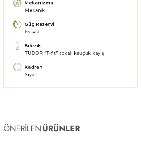
Mekanizma
Mekanik
Güç Rezervi
65 saat
Bilezik
TUDOR “T-fit” tokalı kauçuk kayış
Kadran
Siyah
ÖNERİLEN
ÜRÜNLER