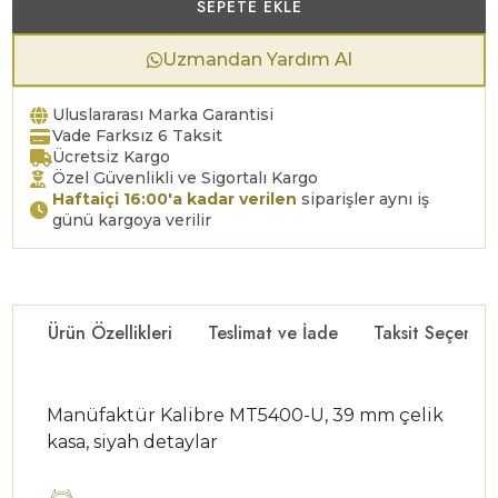
SEPETE EKLE
Uzmandan Yardım Al
Uluslararası Marka Garantisi
Vade Farksız 6 Taksit
Ücretsiz Kargo
Özel Güvenlikli ve Sigortalı Kargo
Haftaiçi 16:00'a kadar verilen
siparişler aynı iş
günü kargoya verilir
Ürün Özellikleri
Teslimat ve İade
Taksit Seçenekl
Manüfaktür Kalibre MT5400-U, 39 mm çelik
kasa, siyah detaylar