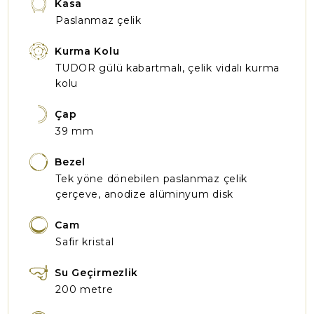
Kasa
Paslanmaz çelik
Kurma Kolu
TUDOR gülü kabartmalı, çelik vidalı kurma
kolu
Çap
39 mm
Bezel
Tek yöne dönebilen paslanmaz çelik
çerçeve, anodize alüminyum disk
Cam
Safir kristal
Su Geçirmezlik
200 metre