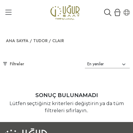
ANA SAYFA
/
TUDOR
/
CLAIR
Filtreler
SONUÇ BULUNAMADI
Lütfen seçtiğiniz kriterleri değiştirin ya da tüm
filtreleri sıfırlayın..