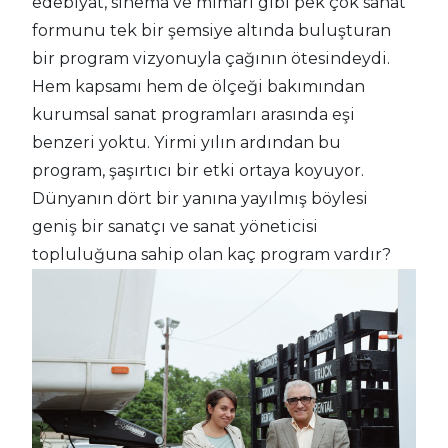
edebiyat, sinema ve mimari gibi pek çok sanat
formunu tek bir şemsiye altında buluşturan
bir program vizyonuyla çağının ötesindeydi.
Hem kapsamı hem de ölçeği bakımından
kurumsal sanat programları arasında eşi
benzeri yoktu. Yirmi yılın ardından bu
program, şaşırtıcı bir etki ortaya koyuyor.
Dünyanın dört bir yanına yayılmış böylesi
geniş bir sanatçı ve sanat yöneticisi
topluluğuna sahip olan kaç program vardır?