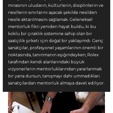
mirasının ulusların, kültürlerin, disiplinlerin ve
nesillerin sınırlarını aşacak şekilde nesilden
nesile aktarılmasını sağlamak. Geleneksel
mentorluk fikri yeniden hayat buldu, ki bu
köklü bir çıraklık sistemine sahip olan bir
saatçilik şirketi için doğal bir yaklaşımdı. Genç
sanatçılar, profesyonel yaşamlarının önemli bir
noktasında, tanınmanın eşiğindeyken, Rolex
tarafından kendi alanlarındaki büyük
vizyonerlerin mentorluklarından yararlanmak
bir yana dursun, tanışmayı dahi ummadıkları
sanatçılardan mentorluk almaya davet ediliyor.