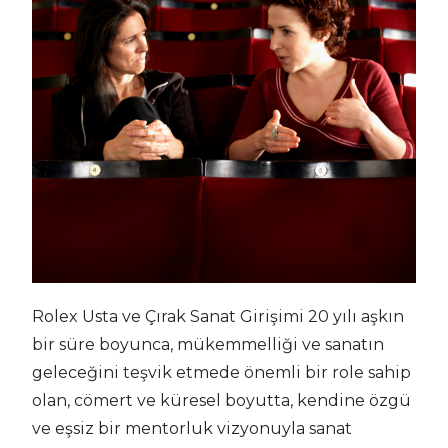
Rolex Usta ve Çırak Sanat Girişimi 20 yılı aşkın
bir süre boyunca, mükemmelliği ve sanatın
geleceğini teşvik etmede önemli bir role sahip
olan, cömert ve küresel boyutta, kendine özgü
ve eşsiz bir mentorluk vizyonuyla sanat