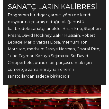
SANATÇILARIN KALİBRESİ
Programın bir diğer çarpıcı yönü de kendi
misyonuna çekmiş olduğu olağanüstü
kalibredeki sanatçılar oldu. Brian Eno, Stephen
Frears, David Hockney, Zakir Hussain, Robert
Lepage, Mario Vargas Llosa, merhum Toni
Morrison, merhum Jessye Norman, Crystal Pite,
Julie Taymor, Kazuyo Sejima ve Sir David
Chipperfield, bunun bir parçası olmak için
cömertçe zamanını ayıran önemli
sanatçılardan sadece birkaçıdır.