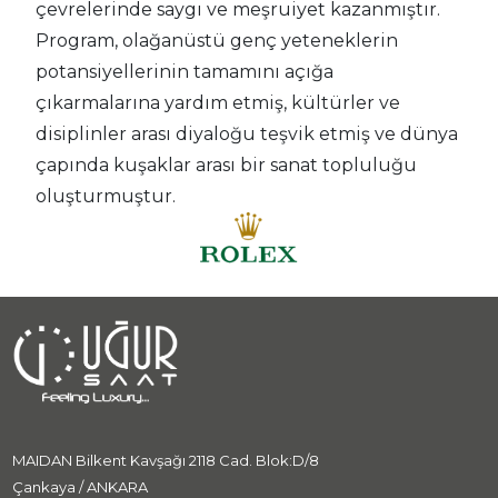
çevrelerinde saygı ve meşruiyet kazanmıştır.
Program, olağanüstü genç yeteneklerin
potansiyellerinin tamamını açığa
çıkarmalarına yardım etmiş, kültürler ve
disiplinler arası diyaloğu teşvik etmiş ve dünya
çapında kuşaklar arası bir sanat topluluğu
oluşturmuştur.
MAIDAN Bilkent Kavşağı 2118 Cad. Blok:D/8
Çankaya / ANKARA