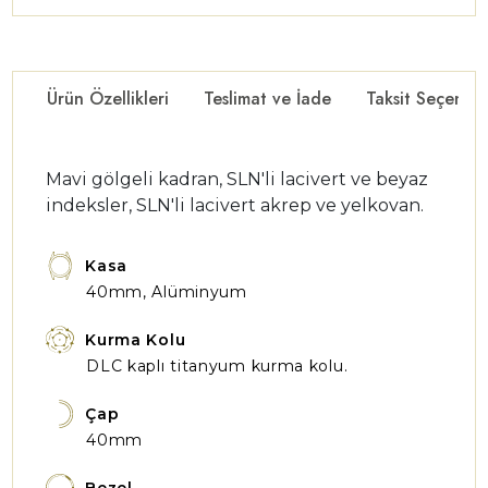
Ürün Özellikleri
Teslimat ve İade
Taksit Seçenekl
Mavi gölgeli kadran, SLN'li lacivert ve beyaz
indeksler, SLN'li lacivert akrep ve yelkovan.
Kasa
40mm, Alüminyum
Kurma Kolu
DLC kaplı titanyum kurma kolu.
Çap
40mm