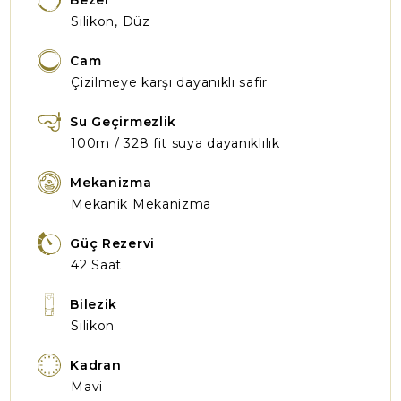
Bezel
Silikon, Düz
Cam
Çizilmeye karşı dayanıklı safir
Su Geçirmezlik
100m / 328 fit suya dayanıklılık
Mekanizma
Mekanik Mekanizma
Güç Rezervi
42 Saat
Bilezik
Silikon
Kadran
Mavi