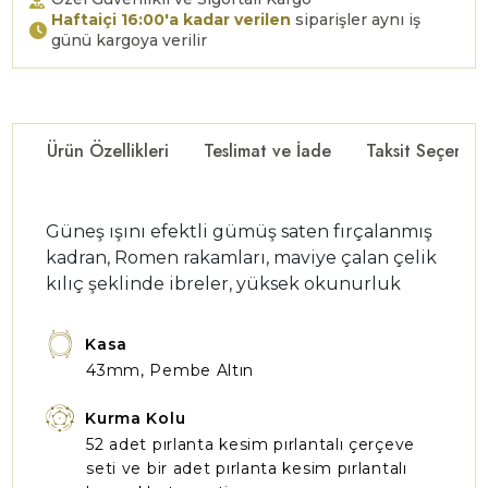
Haftaiçi 16:00'a kadar verilen
siparişler aynı iş
günü kargoya verilir
Ürün Özellikleri
Teslimat ve İade
Taksit Seçenekl
Güneş ışını efektli gümüş saten fırçalanmış
kadran, Romen rakamları, maviye çalan çelik
kılıç şeklinde ibreler, yüksek okunurluk
Kasa
43mm, Pembe Altın
Kurma Kolu
52 adet pırlanta kesim pırlantalı çerçeve
seti ve bir adet pırlanta kesim pırlantalı