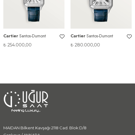
Cartier
Santos-Dumont
Cartier
Santos-Dumont
₺
254.000,00
₺
280.000,00
MAIDAN Bilkent Kavşağı 2118 Cad. Blok:D/8