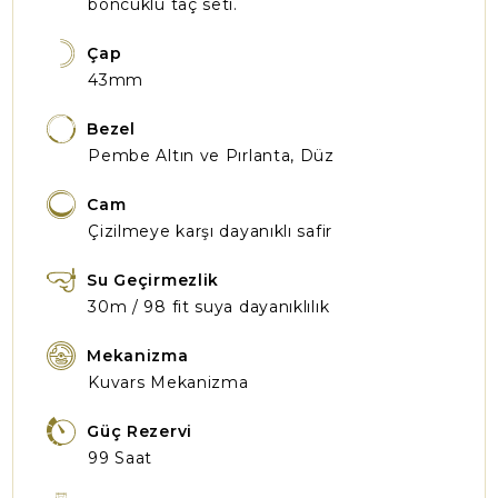
boncuklu taç seti.
Çap
43mm
Bezel
Pembe Altın ve Pırlanta, Düz
Cam
Çizilmeye karşı dayanıklı safir
Su Geçirmezlik
30m / 98 fit suya dayanıklılık
Mekanizma
Kuvars Mekanizma
Güç Rezervi
99 Saat