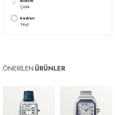
Bilezik
Çelik
Kadran
Yeşil
ÖNERİLEN
ÜRÜNLER