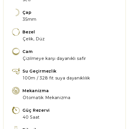
Çap
35mm
Bezel
Çelik, Düz
Cam
Çizilmeye karşı dayanıklı safir
Su Geçirmezlik
100m / 328 fit suya dayanıklılık
Mekanizma
Otomatik Mekanizma
Güç Rezervi
40 Saat