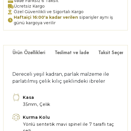
Vade Farksız 6 Taksit
Ücretsiz Kargo
Özel Güvenlikli ve Sigortalı Kargo
Haftaiçi 16:00'a kadar verilen
siparişler aynı iş
günü kargoya verilir
Ürün Özellikleri
Teslimat ve İade
Taksit Seçenekl
Dereceli yeşil kadran, parlak malzeme ile
parlatılmış çelik kılıç şeklindeki ibreler
Kasa
35mm, Çelik
Kurma Kolu
Yönlü sentetik mavi spinel ile 7 taraflı taç
seti