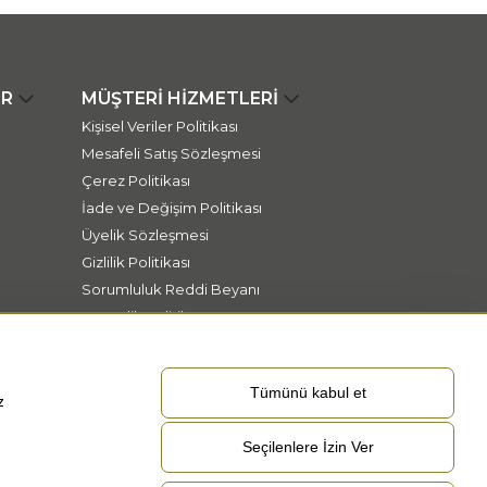
ER
MÜŞTERİ HİZMETLERİ
Kişisel Veriler Politikası
Mesafeli Satış Sözleşmesi
Çerez Politikası
İade ve Değişim Politikası
Üyelik Sözleşmesi
Gizlilik Politikası
Sorumluluk Reddi Beyanı
Güvenlik Politikası
Tümünü kabul et
z
Seçilenlere İzin Ver