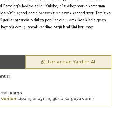
 Pershing'e hediye edildi. Kulplar, düz dikey marka kartlarının
kilde bütünleşerek saate benzersiz bir estetik kazandırıyor. Temiz ve
müşteriler arasında oldukça popüler oldu. Artık ikonik hale gelen
am kaynağı olmuş, ancak kendine özgü kimliğini korumayı
Uzmandan Yardım Al
ntisi
rtalı Kargo
 verilen
siparişler aynı iş günü kargoya verilir