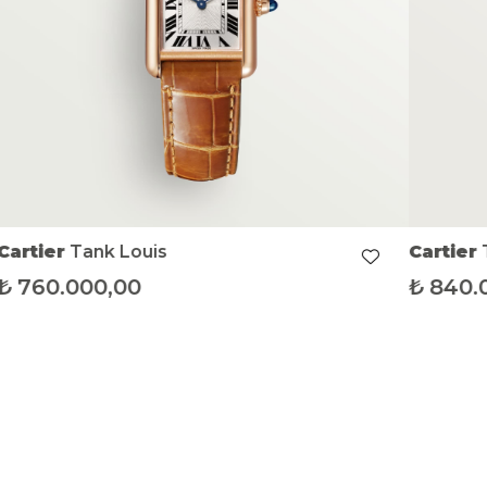
Cartier
Tank Louis
Cartier
₺
760.000,00
₺
840.