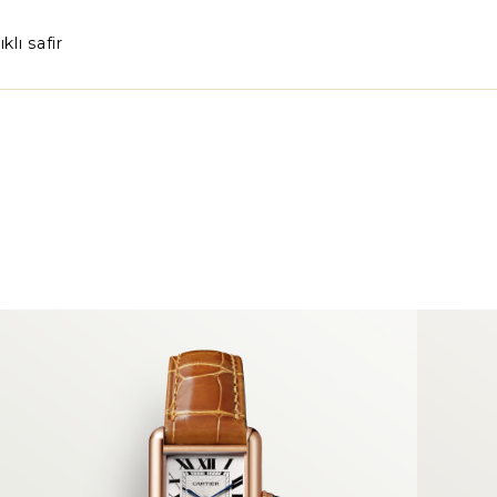
klı safir