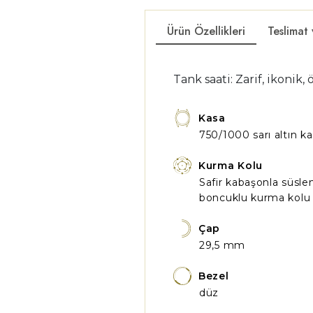
Ürün Özellikleri
Teslimat
Tank saati: Zarif, ikonik,
Kasa
750/1000 sarı altın k
Kurma Kolu
Safir kabaşonla süsle
boncuklu kurma kolu
Çap
29,5 mm
Bezel
düz