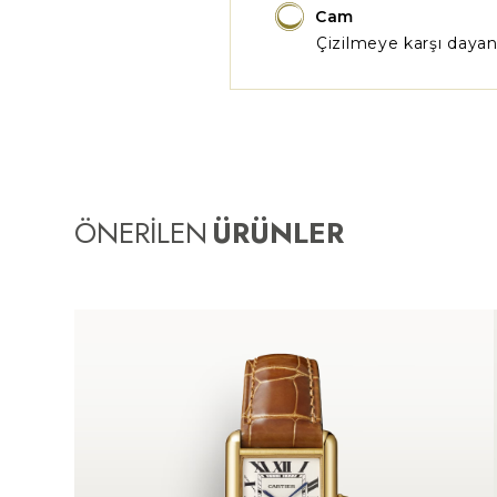
Cam
Çizilmeye karşı dayanı
ÖNERİLEN
ÜRÜNLER