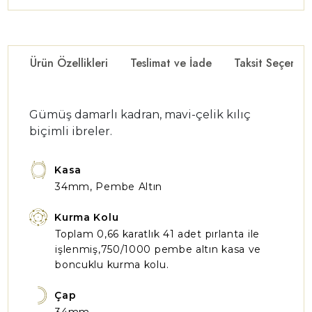
Ürün Özellikleri
Teslimat ve İade
Taksit Seçenekl
Gümüş damarlı kadran, mavi-çelik kılıç
biçimli ibreler.
Kasa
34mm, Pembe Altın
Kurma Kolu
Toplam 0,66 karatlık 41 adet pırlanta ile
işlenmiş,750/1000 pembe altın kasa ve
boncuklu kurma kolu.
Çap