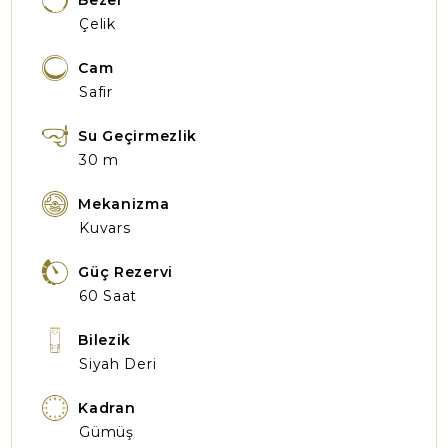
Bezel
Çelik
Cam
Safir
Su Geçirmezlik
30 m
Mekanizma
Kuvars
Güç Rezervi
60 Saat
Bilezik
Siyah Deri
Kadran
Gümüş