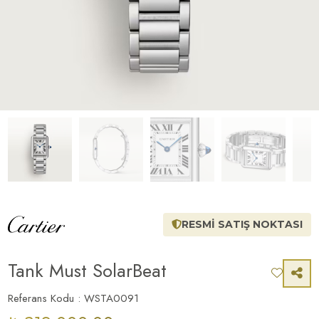
RESMİ SATIŞ NOKTASI
Tank Must SolarBeat
Referans Kodu : WSTA0091