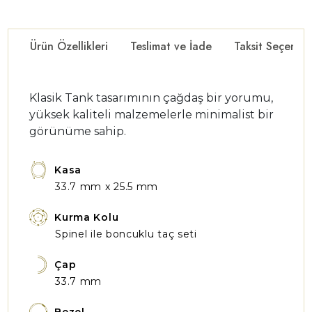
Ürün Özellikleri
Teslimat ve İade
Taksit Seçenekl
Klasik Tank tasarımının çağdaş bir yorumu,
yüksek kaliteli malzemelerle minimalist bir
görünüme sahip.
Kasa
33.7 mm x 25.5 mm
Kurma Kolu
Spinel ile boncuklu taç seti
Çap
33.7 mm