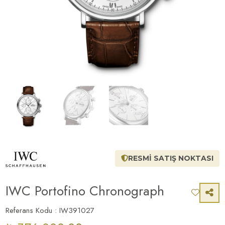
RESMİ SATIŞ NOKTASI
IWC Portofino Chronograph
Referans Kodu : IW391027