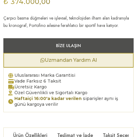
₺ 374.000,00
Çarpıcı basma düğmeleri ve işlevsel, teknolojiden ilham alan kadranıyla
bu kronograf, Portofino ailesine ferahlatıcı bir sportif hava katıyor.
BIZE ULAŞIN
Uzmandan Yardım Al
Uluslararası Marka Garantisi
Vade Farksız 6 Taksit
Ücretsiz Kargo
Özel Güvenlikli ve Sigortalı Kargo
Haftaiçi 16:00'a kadar verilen
siparişler aynı iş
günü kargoya verilir
Ürün Özellikleri
Teslimat ve İade
Taksit Seçenekl