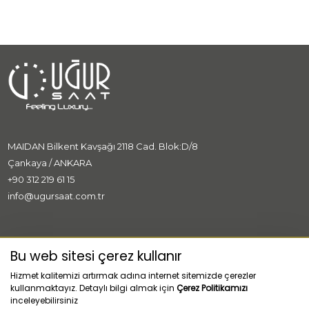
MAIDAN Bilkent Kavşağı 2118 Cad. Blok:D/8
Çankaya / ANKARA
+90 312 219 61 15
info@ugursaat.com.tr
MARKALAR
Bu web sitesi çerez kullanır
Hizmet kalitemizi artırmak adına internet sitemizde çerezler
KURUMSAL
kullanmaktayız. Detaylı bilgi almak için
Çerez Politikamızı
inceleyebilirsiniz