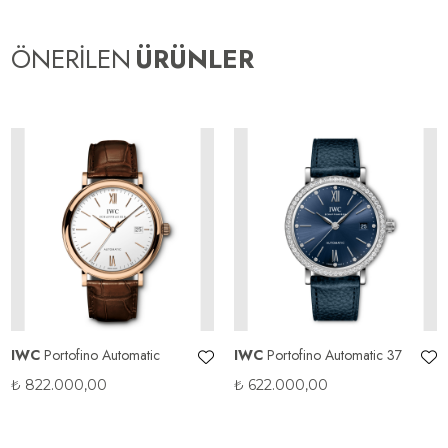
ÖNERİLEN
ÜRÜNLER
IWC
Portofino Automatic
IWC
Portofino Automatic 37
₺
822.000,00
₺
622.000,00