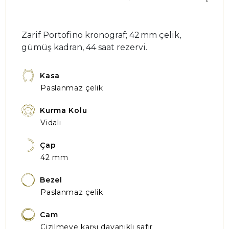
Zarif Portofino kronograf; 42 mm çelik,
gümüş kadran, 44 saat rezervi.
Kasa
Paslanmaz çelik
Kurma Kolu
Vidalı
Çap
42 mm
Bezel
Paslanmaz çelik
Cam
Çizilmeye karşı dayanıklı safir