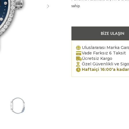
sahip.
BIZE ULAŞIN
Uluslararası Marka Gara
Vade Farksız 6 Taksit
Ücretsiz Kargo
Özel Güvenlikli ve Sigo
Haftaiçi 16:00'a kadar