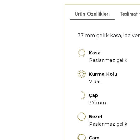
Ürün Özellikleri
Teslimat
37 mm çelik kasa, laciver
Kasa
Paslanmaz çelik
Kurma Kolu
Vidalı
Çap
37 mm
Bezel
Paslanmaz çelik
Cam