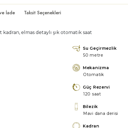
 ve İade
Taksit Seçenekleri
t kadran, elmas detaylı şık otomatik saat
Su Geçirmezlik
50 metre
Mekanizma
Otomatik
Güç Rezervi
120 saat
Bilezik
Mavi dana derisi
Kadran