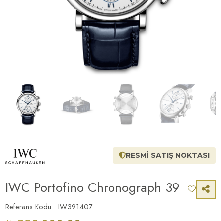
RESMİ SATIŞ NOKTASI
IWC Portofino Chronograph 39
Referans Kodu : IW391407