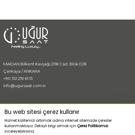
MAIDAN Bilkent Kavşağı 2118 Cad. Blok:D/8
Çankaya / ANKARA
+90 312 219 61 15
info@ugursaat.com.tr
MARKALAR
Bu web sitesi çerez kullanır
Hizmet kalitemizi artırmak adına internet sitemizde çerezler
KURUMSAL
kullanmaktayız. Detaylı bilgi almak için
Çerez Politikamızı
inceleyebilirsiniz