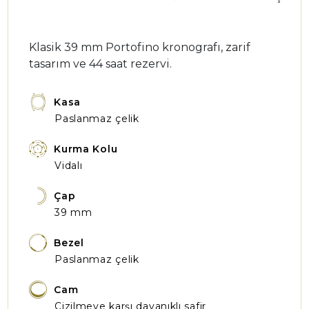
Klasik 39 mm Portofino kronografı, zarif
tasarım ve 44 saat rezervi.
Kasa
Paslanmaz çelik
Kurma Kolu
Vidalı
Çap
39 mm
Bezel
Paslanmaz çelik
Cam
Çizilmeye karşı dayanıklı safir