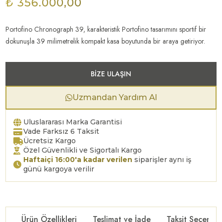
₺ 356.000,00
Portofino Chronograph 39, karakteristik Portofino tasarımını sportif bir
dokunuşla 39 milimetrelik kompakt kasa boyutunda bir araya getiriyor.
BIZE ULAŞIN
Uzmandan Yardım Al
Uluslararası Marka Garantisi
Vade Farksız 6 Taksit
Ücretsiz Kargo
Özel Güvenlikli ve Sigortalı Kargo
Haftaiçi 16:00'a kadar verilen
siparişler aynı iş
günü kargoya verilir
Ürün Özellikleri
Teslimat ve İade
Taksit Seçenekl