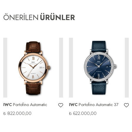
ÖNERİLEN
ÜRÜNLER
IWC
Portofino Automatic
IWC
Portofino Automatic 37
₺
822.000,00
₺
622.000,00