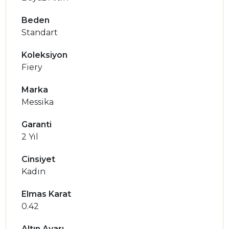
Beden
Standart
Koleksiyon
Fiery
Marka
Messika
Garanti
2 Yıl
Cinsiyet
Kadın
Elmas Karat
0.42
Altın Ayarı