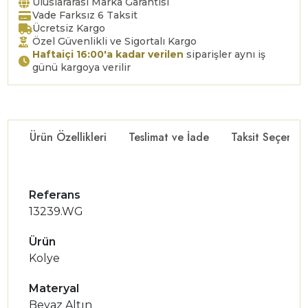
Uluslararası Marka Garantisi
Vade Farksız 6 Taksit
Ücretsiz Kargo
Özel Güvenlikli ve Sigortalı Kargo
Haftaiçi 16:00'a kadar verilen
siparişler aynı iş
günü kargoya verilir
Ürün Özellikleri
Teslimat ve İade
Taksit Seçenekl
Referans
13239.WG
Ürün
Kolye
Materyal
Beyaz Altın