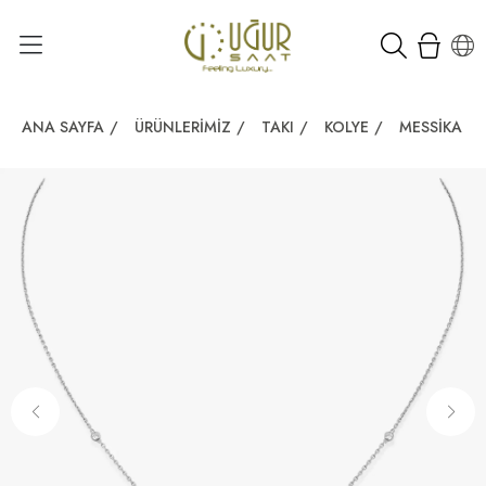
ANA SAYFA
/
ÜRÜNLERIMIZ
/
TAKI
/
KOLYE
/
MESSIKA FI