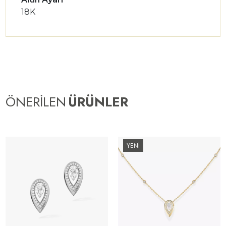
18K
ÖNERİLEN
ÜRÜNLER
YENİ