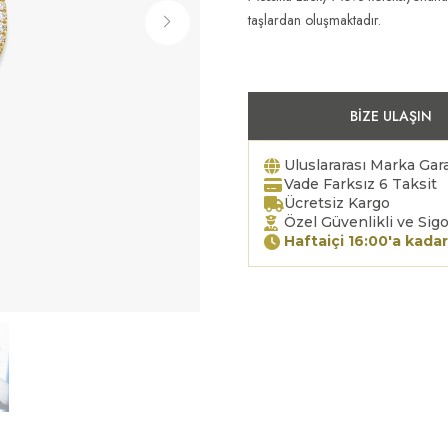
taşlardan oluşmaktadır.
BIZE ULAŞIN
Uluslararası Marka Gara
Vade Farksız 6 Taksit
Ücretsiz Kargo
Özel Güvenlikli ve Sigo
Haftaiçi 16:00'a kadar