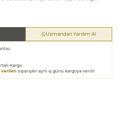
Uzmandan Yardım Al
ntisi
rtalı Kargo
 verilen
siparişler aynı iş günü kargoya verilir