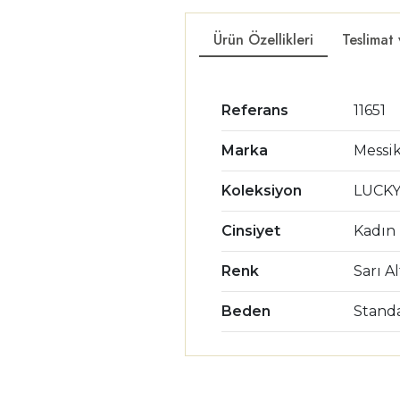
Ürün Özellikleri
Teslimat
Referans
11651
Marka
Messi
Koleksiyon
LUCK
Cinsiyet
Kadın
Renk
Sarı A
Beden
Stand