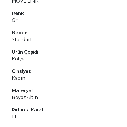
MOVE LINK
Renk
Gri
Beden
Standart
Ürün Çeşidi
Kolye
Cinsiyet
Kadın
Materyal
Beyaz Altın
Pırlanta Karat
1.1