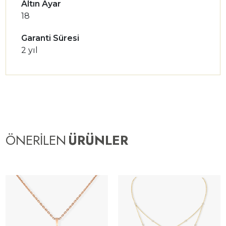
Altın Ayar
18
Garanti Süresi
2 yıl
ÖNERİLEN
ÜRÜNLER