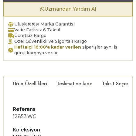
Uzmandan Yardım Al
Uluslararası Marka Garantisi
Vade Farksız 6 Taksit
Ücretsiz Kargo
Özel Güvenlikli ve Sigortalı Kargo
Haftaiçi 16:00'a kadar verilen
siparişler aynı iş
günü kargoya verilir
Ürün Özellikleri
Teslimat ve İade
Taksit Seçenekl
Referans
12853.WG
Koleksiyon