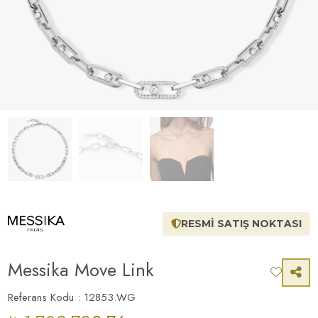
RESMİ SATIŞ NOKTASI
Messika Move Link
Referans Kodu : 12853.WG