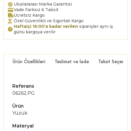
Uluslararası Marka Garantisi
Vade Farksız 6 Taksit
Ücretsiz Kargo
Özel Güvenlikli ve Sigortalı Kargo
Haftaiçi 16:00'a kadar verilen
siparişler aynı iş
günü kargoya verilir
Ürün Özellikleri
Teslimat ve İade
Taksit Seçenekl
Referans
06262.PG
Ürün
Yüzük
Materyal