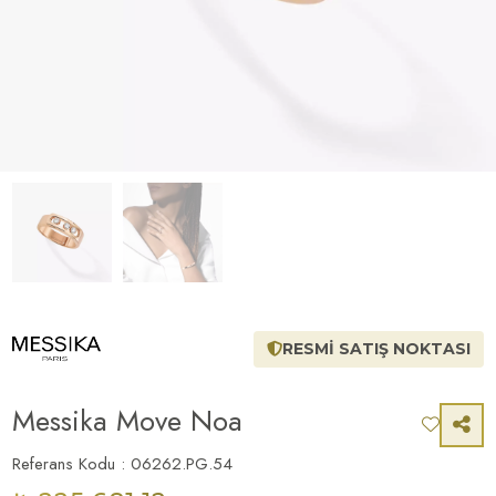
RESMİ SATIŞ NOKTASI
Messika Move Noa
Referans Kodu : 06262.PG.54