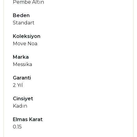
Pembe Altın
Beden
Standart
Koleksiyon
Move Noa
Marka
Messika
Garanti
2 Yıl
Cinsiyet
Kadın
Elmas Karat
0.15