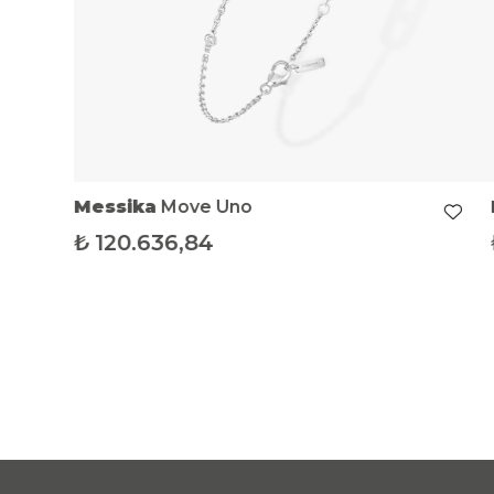
Messika
Move Uno
₺
120.636,84