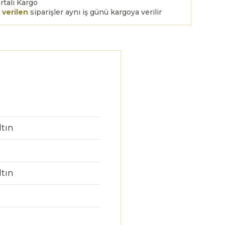
rtalı Kargo
 verilen
siparişler aynı iş günü kargoya verilir
tın
tın