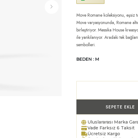
Move Romane koleksiyonu, eşsiz t
Move varyasyonunda, Romane altın ve
birleştiriyor. Messika House kreasyo
ile yankılanıyor. Aradaki tek bağ
sembolleri.
BEDEN : M
SEPETE EKLE
Uluslararası Marka Gara
Vade Farksız 6 Taksit
Ücretsiz Kargo