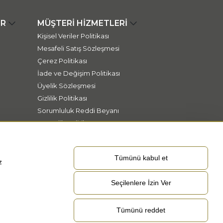
ER
MÜŞTERİ HİZMETLERİ
Kişisel Veriler Politikası
Mesafeli Satış Sözleşmesi
Çerez Politikası
İade ve Değişim Politikası
Üyelik Sözleşmesi
Gizlilik Politikası
Sorumluluk Reddi Beyanı
Güvenlik Politikası
Tümünü kabul et
z
Seçilenlere İzin Ver
Tümünü reddet
TR
Dil