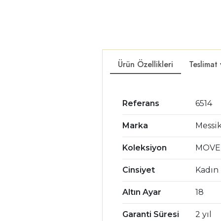
Ürün Özellikleri
Teslimat
Referans
6514
Marka
Messi
Koleksiyon
MOVE
Cinsiyet
Kadın
Altın Ayar
18
Garanti Süresi
2 yıl