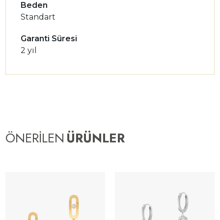
Beden
Standart
Garanti Süresi
2 yıl
ÖNERİLEN
ÜRÜNLER