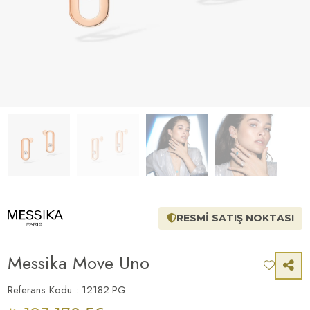
RESMİ SATIŞ NOKTASI
Messika Move Uno
Referans Kodu : 12182.PG