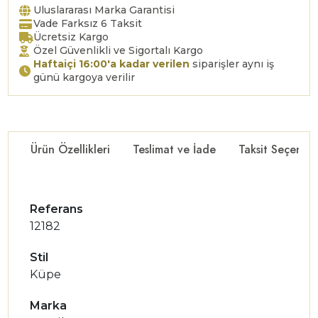
Uluslararası Marka Garantisi
Vade Farksız 6 Taksit
Ücretsiz Kargo
Özel Güvenlikli ve Sigortalı Kargo
Haftaiçi 16:00'a kadar verilen
siparişler aynı iş
günü kargoya verilir
Ürün Özellikleri
Teslimat ve İade
Taksit Seçenekl
Referans
12182
Stil
Küpe
Marka