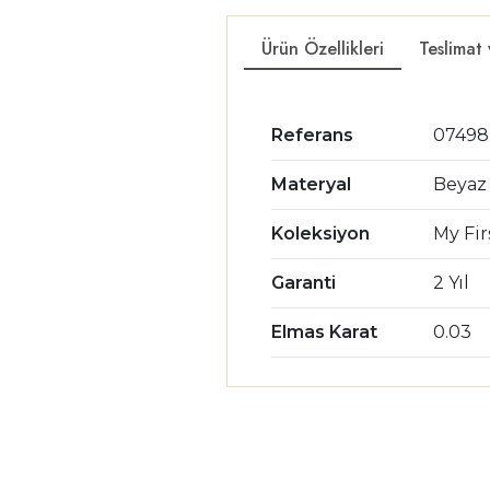
Ürün Özellikleri
Teslimat
Referans
0749
Materyal
Beyaz 
Koleksiyon
My Fi
Garanti
2 Yıl
Elmas Karat
0.03