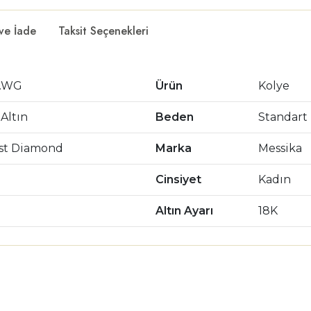
 ve İade
Taksit Seçenekleri
8.WG
Ürün
Kolye
Altın
Beden
Standart
rst Diamond
Marka
Messika
Cinsiyet
Kadın
Altın Ayarı
18K