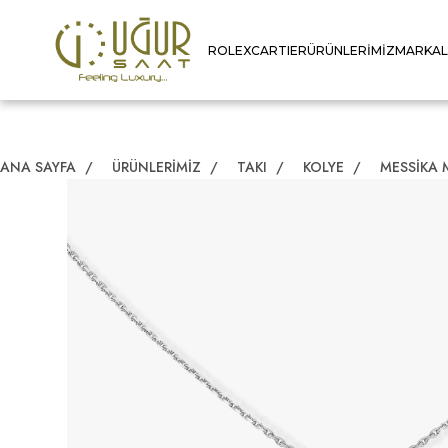
ROLEX
CARTIER
ÜRÜNLERIMIZ
MARKA
ANA SAYFA
/
ÜRÜNLERIMIZ
/
TAKI
/
KOLYE
/
MESSIKA 