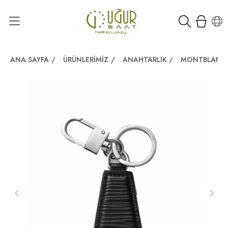
ANA SAYFA
/
ÜRÜNLERIMIZ
/
ANAHTARLIK
/
MONTBLANC 