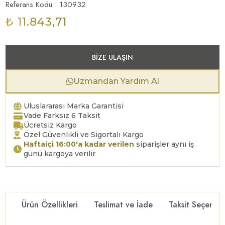
Referans Kodu : 130932
₺ 11.843,71
BIZE ULAŞIN
Uzmandan Yardım Al
Uluslararası Marka Garantisi
Vade Farksız 6 Taksit
Ücretsiz Kargo
Özel Güvenlikli ve Sigortalı Kargo
Haftaiçi 16:00'a kadar verilen
siparişler aynı iş
günü kargoya verilir
Ürün Özellikleri
Teslimat ve İade
Taksit Seçenekl