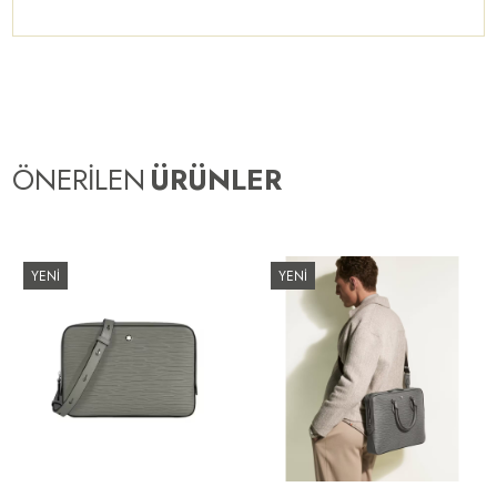
ÖNERİLEN
ÜRÜNLER
YENİ
YENİ