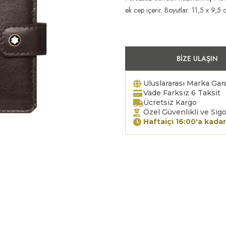
ek cep içerir. Boyutlar: 11,5 x 9,5 
BIZE ULAŞIN
Uluslararası Marka Gara
Vade Farksız 6 Taksit
Ücretsiz Kargo
Özel Güvenlikli ve Sigo
Haftaiçi 16:00'a kadar