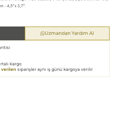
cm - 4,5"x 3,7".
Uzmandan Yardım Al
ntisi
rtalı Kargo
 verilen
siparişler aynı iş günü kargoya verilir