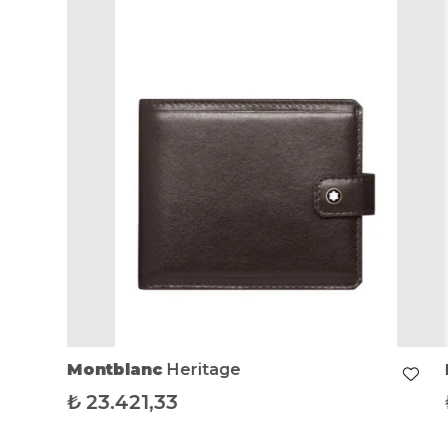
Montblanc
Heritage
₺
23.421,33