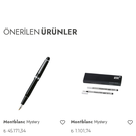
ÖNERİLEN
ÜRÜNLER
Montblanc
Mystery
Montblanc
Mystery
₺
45.171,34
₺
1.101,74