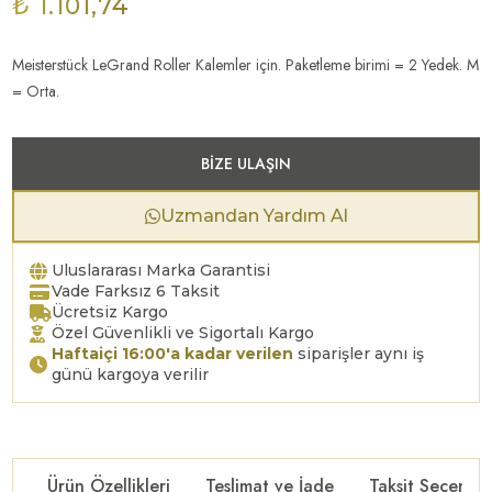
₺ 1.101,74
Meisterstück LeGrand Roller Kalemler için. Paketleme birimi = 2 Yedek. M
= Orta.
BIZE ULAŞIN
Uzmandan Yardım Al
Uluslararası Marka Garantisi
Vade Farksız 6 Taksit
Ücretsiz Kargo
Özel Güvenlikli ve Sigortalı Kargo
Haftaiçi 16:00'a kadar verilen
siparişler aynı iş
günü kargoya verilir
Ürün Özellikleri
Teslimat ve İade
Taksit Seçenekl