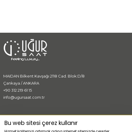
MAIDAN Bilkent Kavşağı 2118 Cad. Blok:D/8
Çankaya / ANKARA
+90 312 219 61 15
info@ugursaat.com.tr
MARKALAR
Bu web sitesi çerez kullanır
Hizmet kalitemizi artırmak adına internet sitemizde çerezler