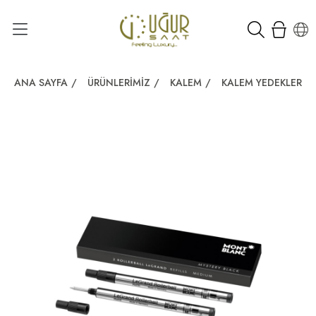
ANA SAYFA
/
ÜRÜNLERIMIZ
/
KALEM
/
KALEM YEDEKLERI
/