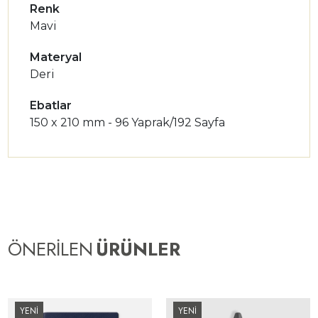
Renk
Mavi
Materyal
Deri
Ebatlar
150 x 210 mm - 96 Yaprak/192 Sayfa
ÖNERİLEN
ÜRÜNLER
YENİ
YENİ