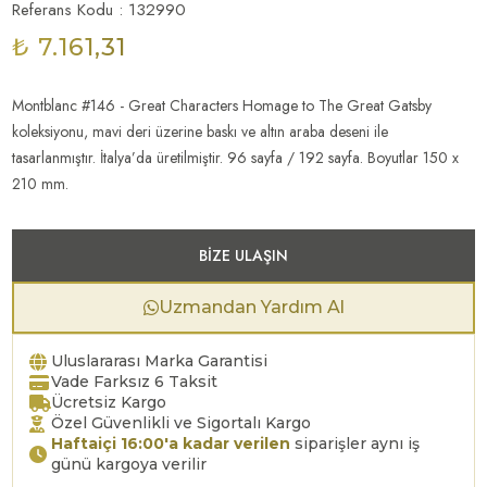
Referans Kodu : 132990
₺ 7.161,31
Montblanc #146 - Great Characters Homage to The Great Gatsby
koleksiyonu, mavi deri üzerine baskı ve altın araba deseni ile
tasarlanmıştır. İtalya’da üretilmiştir. 96 sayfa / 192 sayfa. Boyutlar 150 x
210 mm.
BIZE ULAŞIN
Uzmandan Yardım Al
Uluslararası Marka Garantisi
Vade Farksız 6 Taksit
Ücretsiz Kargo
Özel Güvenlikli ve Sigortalı Kargo
Haftaiçi 16:00'a kadar verilen
siparişler aynı iş
günü kargoya verilir