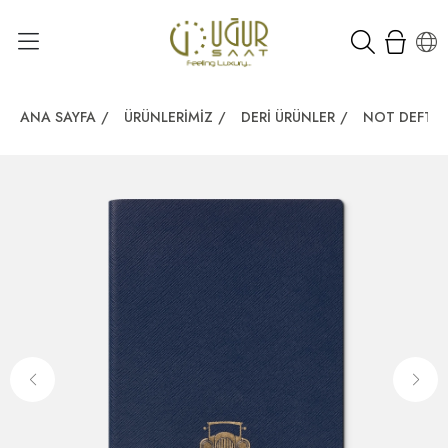
ANA SAYFA
/
ÜRÜNLERIMIZ
/
DERI ÜRÜNLER
/
NOT DEFTER