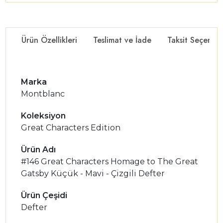
Ürün Özellikleri
Teslimat ve İade
Taksit Seçenekl
Marka
Montblanc
Koleksiyon
Great Characters Edition
Ürün Adı
#146 Great Characters Homage to The Great
Gatsby Küçük - Mavi - Çizgili Defter
Ürün Çeşidi
Defter