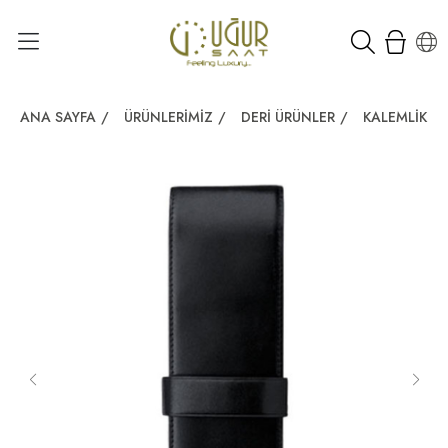
ANA SAYFA
/
ÜRÜNLERIMIZ
/
DERI ÜRÜNLER
/
KALEMLIK
/