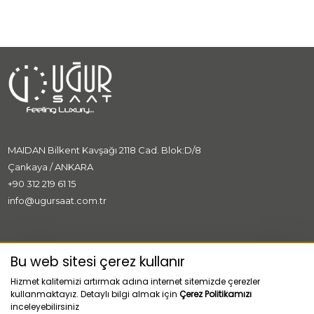
MAIDAN Bilkent Kavşağı 2118 Cad. Blok:D/8
Çankaya / ANKARA
+90 312 219 61 15
info@ugursaat.com.tr
MARKALAR
Bu web sitesi çerez kullanır
Hizmet kalitemizi artırmak adına internet sitemizde çerezler
KURUMSAL
kullanmaktayız. Detaylı bilgi almak için
Çerez Politikamızı
inceleyebilirsiniz