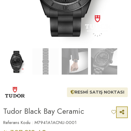
RESMİ SATIŞ NOKTASI
Tudor Black Bay Ceramic
Referans Kodu : M7941A1ACNU-0001