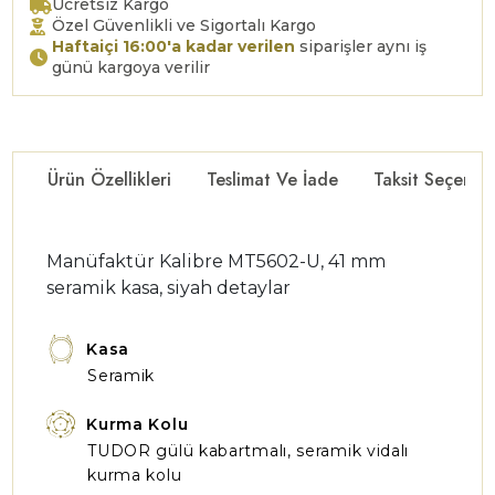
Ücretsiz Kargo
Özel Güvenlikli ve Sigortalı Kargo
Haftaiçi 16:00'a kadar verilen
siparişler aynı iş
günü kargoya verilir
Ürün Özellikleri
Teslimat Ve İade
Taksit Seçenekl
Manüfaktür Kalibre MT5602-U, 41 mm
seramik kasa, siyah detaylar
Kasa
Seramik
Kurma Kolu
TUDOR gülü kabartmalı, seramik vidalı
kurma kolu