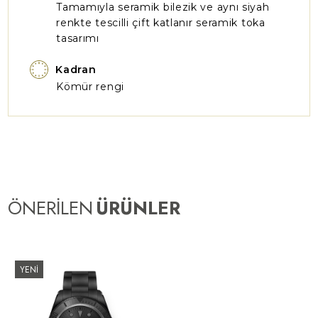
Tamamıyla seramik bilezik ve aynı siyah
renkte tescilli çift katlanır seramik toka
tasarımı
Kadran
Kömür rengi
ÖNERİLEN
ÜRÜNLER
YENİ