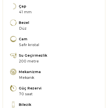
Çap
41 mm
Bezel
Düz
Cam
Safir kristal
Su Geçirmezlik
200 metre
Mekanizma
Mekanik
Güç Rezervi
70 saat
Bilezik