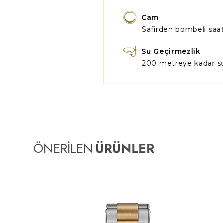
Cam
Safirden bombeli saa
Su Geçirmezlik
200 metreye kadar su
ÖNERİLEN
ÜRÜNLER