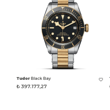
Tudor
Black Bay
₺
397.177,27