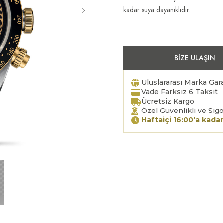
kadar suya dayanıklıdır.
BIZE ULAŞIN
Uluslararası Marka Gara
Vade Farksız 6 Taksit
Ücretsiz Kargo
Özel Güvenlikli ve Sigo
Haftaiçi 16:00'a kadar