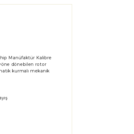
ahip Manüfaktür Kalibre
yöne dönebilen rotor
matik kurmalı mekanik
ayış