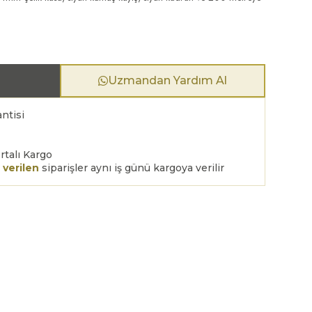
Uzmandan Yardım Al
ntisi
rtalı Kargo
 verilen
siparişler aynı iş günü kargoya verilir