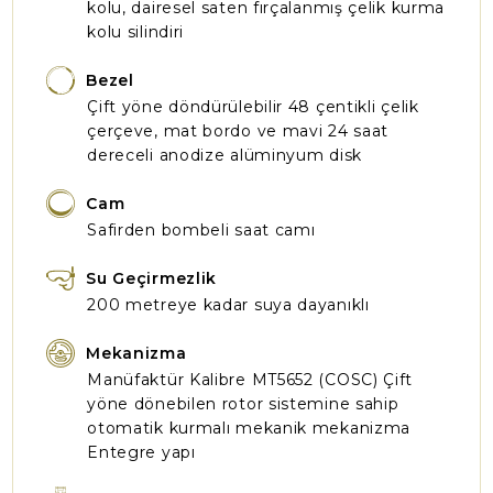
kolu, dairesel saten fırçalanmış çelik kurma
kolu silindiri
Bezel
Çift yöne döndürülebilir 48 çentikli çelik
çerçeve, mat bordo ve mavi 24 saat
dereceli anodize alüminyum disk
Cam
Safirden bombeli saat camı
Su Geçirmezlik
200 metreye kadar suya dayanıklı
Mekanizma
Manüfaktür Kalibre MT5652 (COSC) Çift
yöne dönebilen rotor sistemine sahip
otomatik kurmalı mekanik mekanizma
Entegre yapı