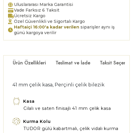
Uluslararası Marka Garantisi
Vade Farksız 6 Taksit
Ücretsiz Kargo
Özel Güvenlikli ve Sigortalı Kargo
Haftaiçi 16:00'a kadar verilen
siparişler aynı iş
günü kargoya verilir
Ürün Özellikleri
Teslimat ve İade
Taksit Seçenekl
41 mm çelik kasa, Perçinli çelik bilezik
Kasa
Cilalı ve saten finisajlı 41 mm çelik kasa
Kurma Kolu
TUDOR gülü kabartmalı, çelik vidalı kurma