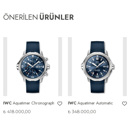
ÖNERİLEN
ÜRÜNLER
IWC
Aquatimer Chronograph
IWC
Aquatimer Automatic
₺
418.000,00
₺
348.000,00