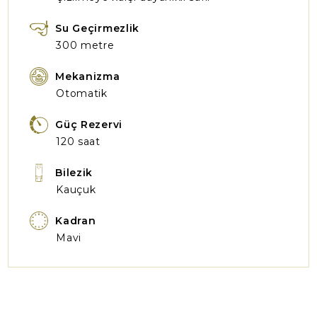
Su Geçirmezlik
300 metre
Mekanizma
Otomatik
Güç Rezervi
120 saat
Bilezik
Kauçuk
Kadran
Mavi