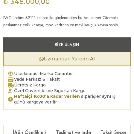
₺ 348.000,00
IWC üretimi 32111 kalibre ile güçlendirilen bu Aquatimer Otomatik,
paslanmaz çelik kasaya, mavi kadrana ve mavi kauçuk kayışa sahip.
BIZE ULAŞIN
Uzmandan Yardım Al
Uluslararası Marka Garantisi
Vade Farksız 6 Taksit
Ücretsiz Kargo
Özel Güvenlikli ve Sigortalı Kargo
Haftaiçi 16:00'a kadar verilen
siparişler aynı iş
günü kargoya verilir
Ürün Özellikleri
Teslimat ve İade
Taksit Seçenekl