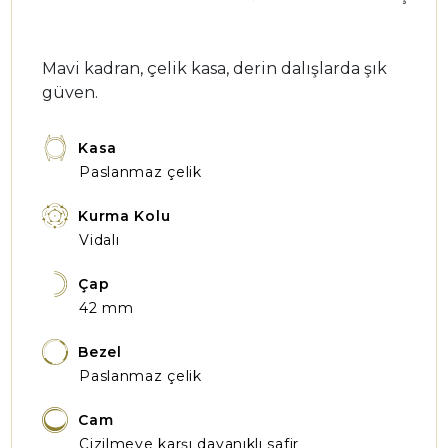
Mavi kadran, çelik kasa, derin dalışlarda şık
güven.
Kasa
Paslanmaz çelik
Kurma Kolu
Vidalı
Çap
42 mm
Bezel
Paslanmaz çelik
Cam
Çizilmeye karşı dayanıklı safir