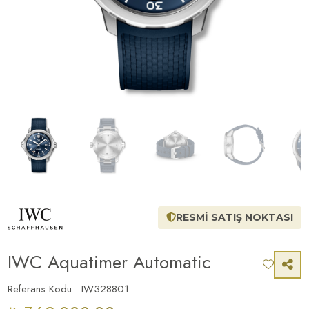
RESMİ SATIŞ NOKTASI
IWC Aquatimer Automatic
Referans Kodu : IW328801