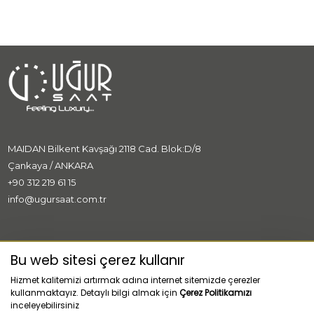
MAIDAN Bilkent Kavşağı 2118 Cad. Blok:D/8
Çankaya / ANKARA
+90 312 219 61 15
info@ugursaat.com.tr
MARKALAR
Bu web sitesi çerez kullanır
Hizmet kalitemizi artırmak adına internet sitemizde çerezler
KURUMSAL
kullanmaktayız. Detaylı bilgi almak için
Çerez Politikamızı
inceleyebilirsiniz