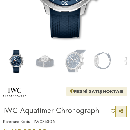
RESMİ SATIŞ NOKTASI
IWC Aquatimer Chronograph
Referans Kodu : IW376806