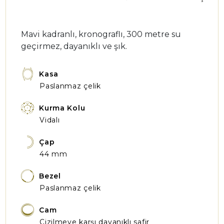
Mavi kadranlı, kronograflı, 300 metre su
geçirmez, dayanıklı ve şık.
Kasa
Paslanmaz çelik
Kurma Kolu
Vidalı
Çap
44 mm
Bezel
Paslanmaz çelik
Cam
Çizilmeye karşı dayanıklı safir