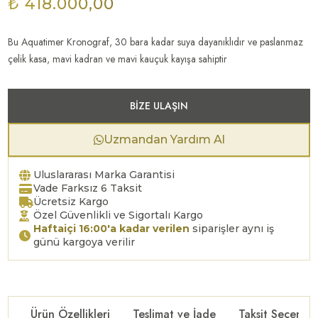
₺ 418.000,00
Bu Aquatimer Kronograf, 30 bara kadar suya dayanıklıdır ve paslanmaz
çelik kasa, mavi kadran ve mavi kauçuk kayışa sahiptir
BIZE ULAŞIN
Uzmandan Yardım Al
Uluslararası Marka Garantisi
Vade Farksız 6 Taksit
Ücretsiz Kargo
Özel Güvenlikli ve Sigortalı Kargo
Haftaiçi 16:00'a kadar verilen
siparişler aynı iş
günü kargoya verilir
Ürün Özellikleri
Teslimat ve İade
Taksit Seçenekl