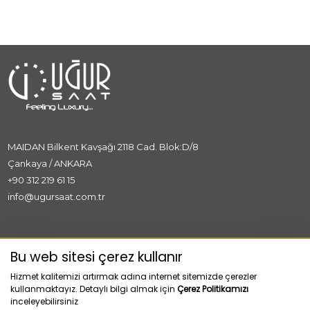
MAIDAN Bilkent Kavşağı 2118 Cad. Blok:D/8
Çankaya / ANKARA
+90 312 219 61 15
info@ugursaat.com.tr
MARKALAR
Bu web sitesi çerez kullanır
Hizmet kalitemizi artırmak adına internet sitemizde çerezler
KURUMSAL
kullanmaktayız. Detaylı bilgi almak için
Çerez Politikamızı
inceleyebilirsiniz