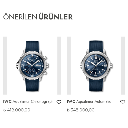
ÖNERİLEN
ÜRÜNLER
IWC
Aquatimer Chronograph
IWC
Aquatimer Automatic
₺
418.000,00
₺
348.000,00